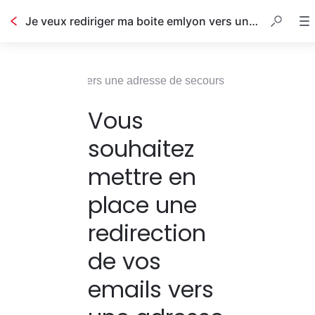
Je veux rediriger ma boite emlyon vers une adresse de secours
on de vos emails vers une adresse de secours
Vous
souhaitez
mettre en
place une
redirection
de vos
emails vers