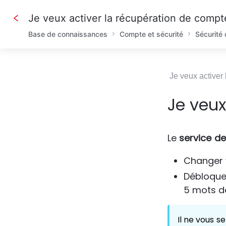
Je veux activer la récupération de compt
Base de connaissances
Compte et sécurité
Sécurité
Je veux activer
Je veux
Le 
service d
Changer 
Débloquer
5 mots d
Il ne vous s