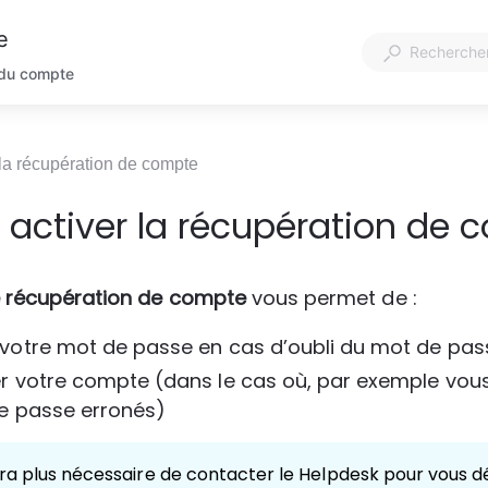
e
 du compte
 la récupération de compte
 activer la récupération de
e récupération de compte
 vous permet de :
votre mot de passe en cas d’oubli du mot de pas
 votre compte (dans le cas où, par exemple vous 
e passe erronés)
era plus nécessaire de contacter le Helpdesk pour vous d