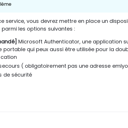
blème
 ce service, vous devrez mettre en place un disposit
 parmi les options suivantes :
andé]
 Microsoft Authenticator, une application su
 portable qui peux aussi être utilisée pour la doub
ication
 secours ( obligatoirement pas une adresse emlyo
s de sécurité